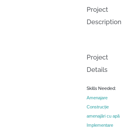
View
Project
Larger
Image
Description
Project
Details
Skills Needed:
Amenajare
Construcție
amenajări cu apă
Implementare