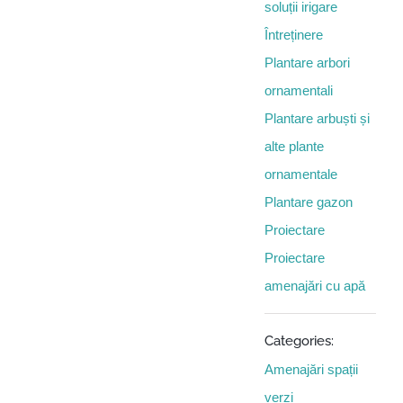
soluții irigare
Întreținere
Plantare arbori
ornamentali
Plantare arbuști și
alte plante
ornamentale
Plantare gazon
Proiectare
Proiectare
amenajări cu apă
Categories:
Amenajări spații
verzi